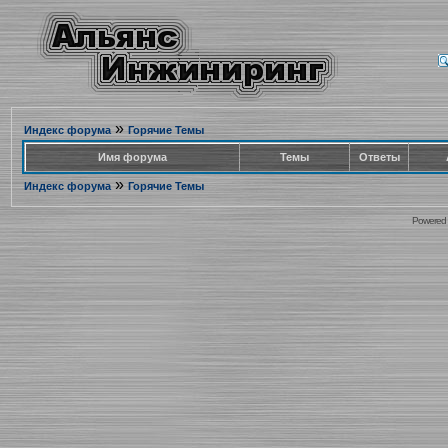
»
Индекс форума
Горячие Темы
Имя форума
Темы
Ответы
»
Индекс форума
Горячие Темы
Powered