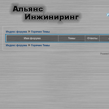
»
Индекс форума
Горячие Темы
Имя форума
Темы
Ответы
»
Индекс форума
Горячие Темы
Powered