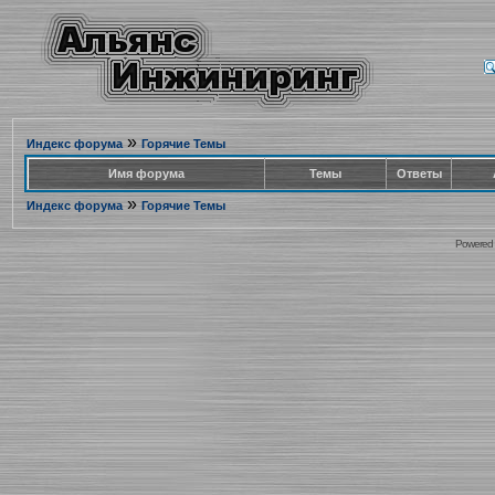
»
Индекс форума
Горячие Темы
Имя форума
Темы
Ответы
»
Индекс форума
Горячие Темы
Powered