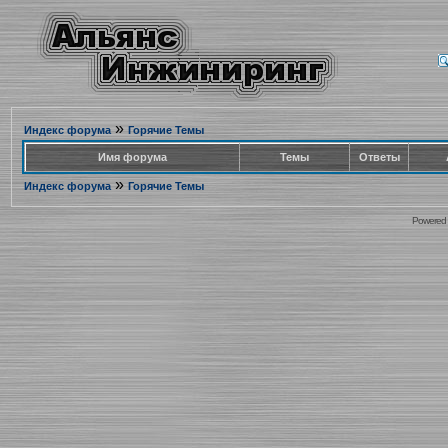
»
Индекс форума
Горячие Темы
Имя форума
Темы
Ответы
»
Индекс форума
Горячие Темы
Powered