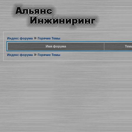
»
Индекс форума
Горячие Темы
Имя форума
Тем
»
Индекс форума
Горячие Темы