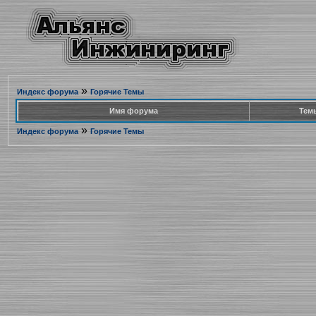
»
Индекс форума
Горячие Темы
Имя форума
Тем
»
Индекс форума
Горячие Темы