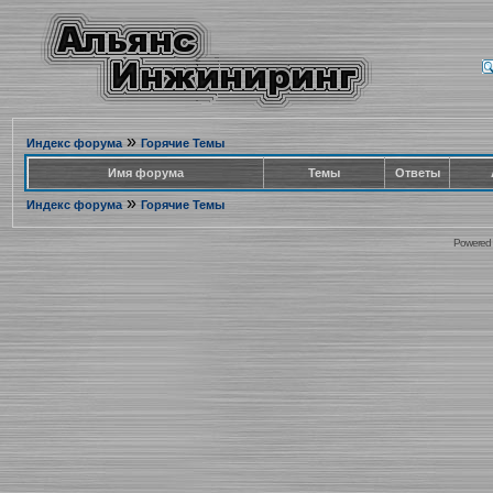
»
Индекс форума
Горячие Темы
Имя форума
Темы
Ответы
»
Индекс форума
Горячие Темы
Powered