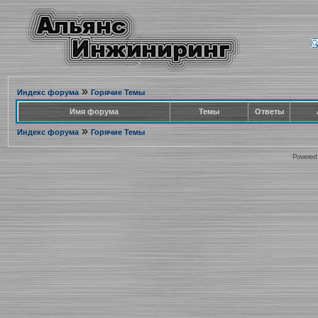
»
Индекс форума
Горячие Темы
Имя форума
Темы
Ответы
»
Индекс форума
Горячие Темы
Powered