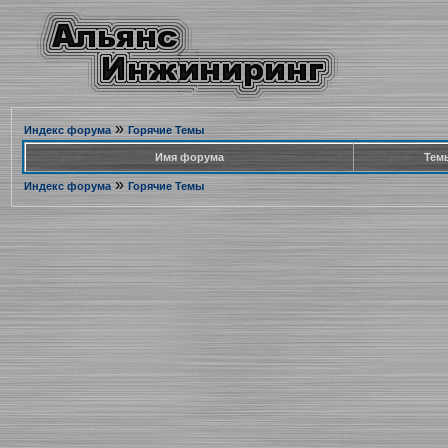
»
Индекс форума
Горячие Темы
Имя форума
Тем
»
Индекс форума
Горячие Темы