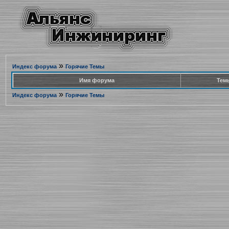
»
Индекс форума
Горячие Темы
Имя форума
Тем
»
Индекс форума
Горячие Темы