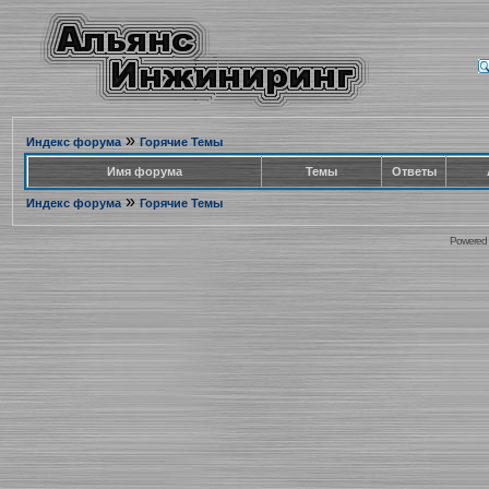
»
Индекс форума
Горячие Темы
Имя форума
Темы
Ответы
»
Индекс форума
Горячие Темы
Powered