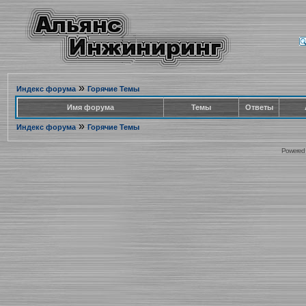
»
Индекс форума
Горячие Темы
Имя форума
Темы
Ответы
»
Индекс форума
Горячие Темы
Powered