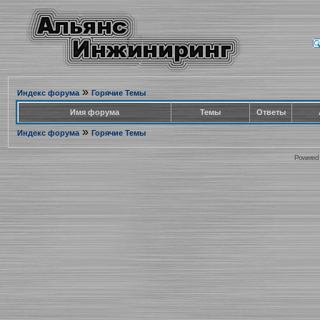
»
Индекс форума
Горячие Темы
Имя форума
Темы
Ответы
»
Индекс форума
Горячие Темы
Powered