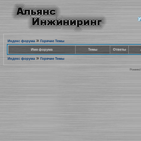
»
Индекс форума
Горячие Темы
Имя форума
Темы
Ответы
»
Индекс форума
Горячие Темы
Powered