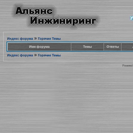
»
Индекс форума
Горячие Темы
Имя форума
Темы
Ответы
»
Индекс форума
Горячие Темы
Powered