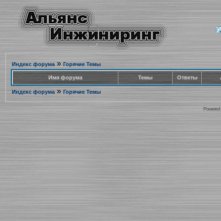
»
Индекс форума
Горячие Темы
Имя форума
Темы
Ответы
»
Индекс форума
Горячие Темы
Powered