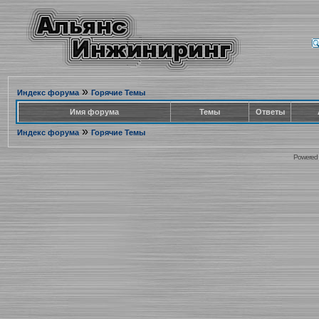
»
Индекс форума
Горячие Темы
Имя форума
Темы
Ответы
»
Индекс форума
Горячие Темы
Powered