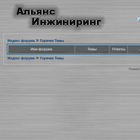
»
Индекс форума
Горячие Темы
Имя форума
Темы
Ответы
»
Индекс форума
Горячие Темы
Powered