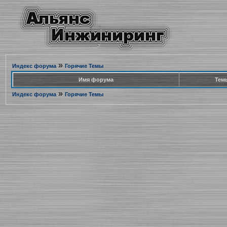
»
Индекс форума
Горячие Темы
Имя форума
Тем
»
Индекс форума
Горячие Темы