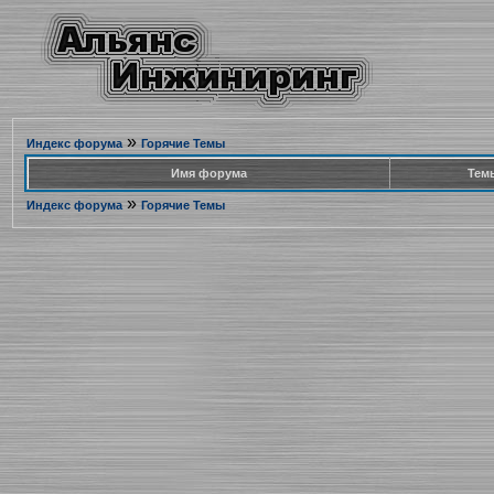
»
Индекс форума
Горячие Темы
Имя форума
Тем
»
Индекс форума
Горячие Темы