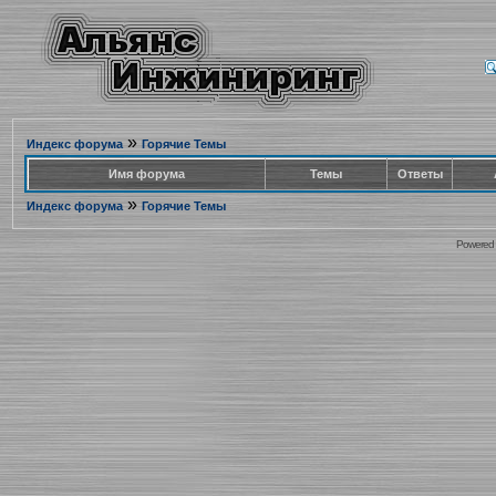
»
Индекс форума
Горячие Темы
Имя форума
Темы
Ответы
»
Индекс форума
Горячие Темы
Powered