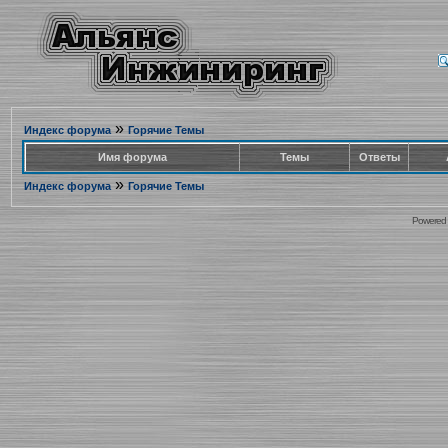
»
Индекс форума
Горячие Темы
Имя форума
Темы
Ответы
»
Индекс форума
Горячие Темы
Powered