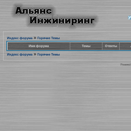
»
Индекс форума
Горячие Темы
Имя форума
Темы
Ответы
»
Индекс форума
Горячие Темы
Powered