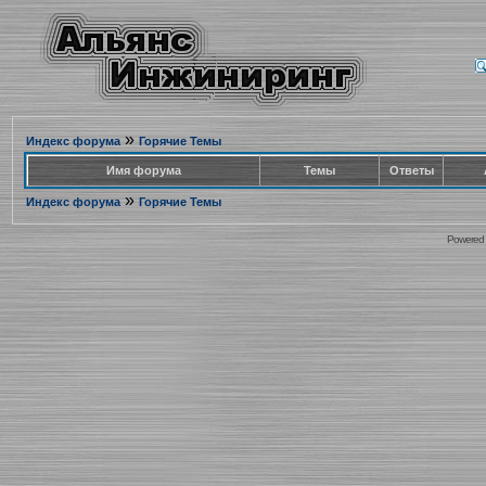
»
Индекс форума
Горячие Темы
Имя форума
Темы
Ответы
»
Индекс форума
Горячие Темы
Powered