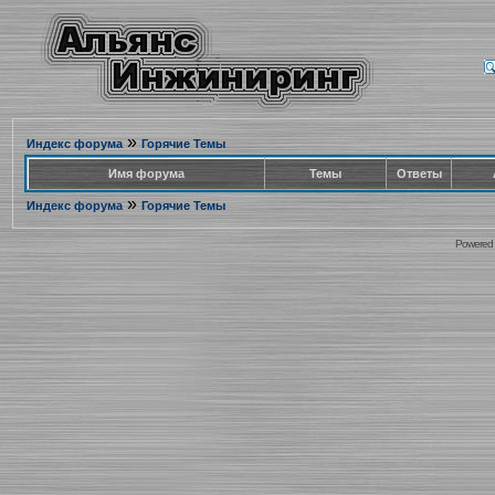
»
Индекс форума
Горячие Темы
Имя форума
Темы
Ответы
»
Индекс форума
Горячие Темы
Powered