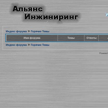
»
Индекс форума
Горячие Темы
Имя форума
Темы
Ответы
»
Индекс форума
Горячие Темы
Powered