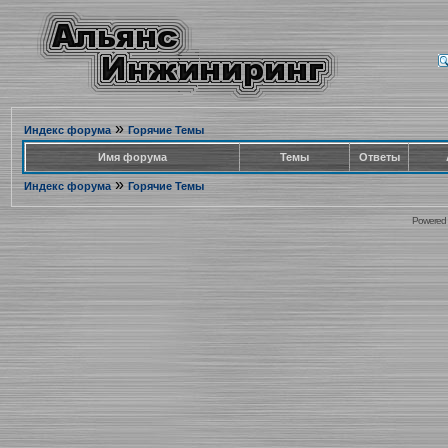
»
Индекс форума
Горячие Темы
Имя форума
Темы
Ответы
»
Индекс форума
Горячие Темы
Powered