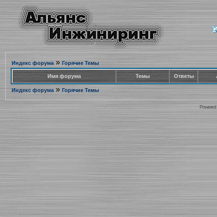
»
Индекс форума
Горячие Темы
Имя форума
Темы
Ответы
»
Индекс форума
Горячие Темы
Powered