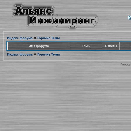
»
Индекс форума
Горячие Темы
Имя форума
Темы
Ответы
»
Индекс форума
Горячие Темы
Powered