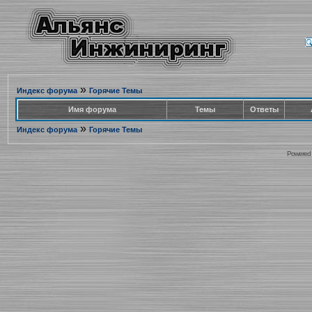
»
Индекс форума
Горячие Темы
Имя форума
Темы
Ответы
»
Индекс форума
Горячие Темы
Powered