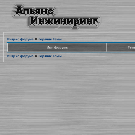
»
Индекс форума
Горячие Темы
Имя форума
Тем
»
Индекс форума
Горячие Темы