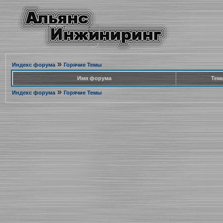
»
Индекс форума
Горячие Темы
Имя форума
Тем
»
Индекс форума
Горячие Темы