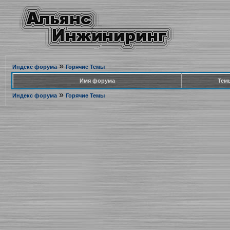
»
Индекс форума
Горячие Темы
Имя форума
Тем
»
Индекс форума
Горячие Темы