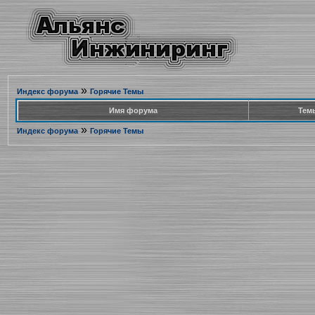
»
Индекс форума
Горячие Темы
Имя форума
Тем
»
Индекс форума
Горячие Темы