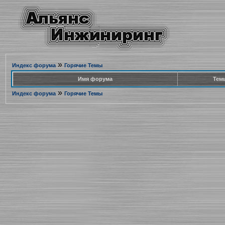
»
Индекс форума
Горячие Темы
Имя форума
Тем
»
Индекс форума
Горячие Темы