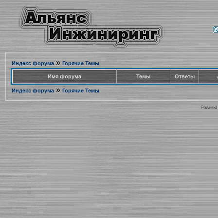
»
Индекс форума
Горячие Темы
Имя форума
Темы
Ответы
»
Индекс форума
Горячие Темы
Powered