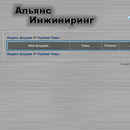
»
Индекс форума
Горячие Темы
Имя форума
Темы
Ответы
»
Индекс форума
Горячие Темы
Powered