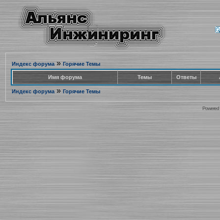
»
Индекс форума
Горячие Темы
Имя форума
Темы
Ответы
»
Индекс форума
Горячие Темы
Powered