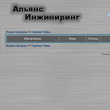
»
Индекс форума
Горячие Темы
Имя форума
Темы
Ответы
»
Индекс форума
Горячие Темы
Powered