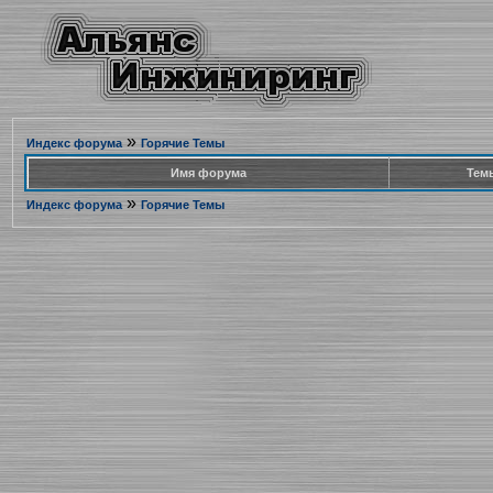
»
Индекс форума
Горячие Темы
Имя форума
Тем
»
Индекс форума
Горячие Темы