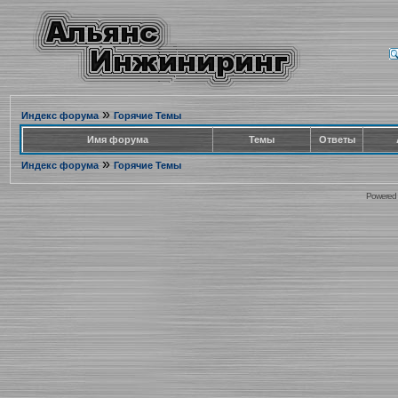
»
Индекс форума
Горячие Темы
Имя форума
Темы
Ответы
»
Индекс форума
Горячие Темы
Powered