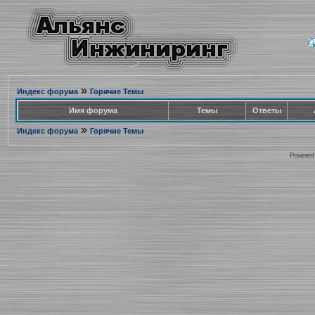
»
Индекс форума
Горячие Темы
Имя форума
Темы
Ответы
»
Индекс форума
Горячие Темы
Powered