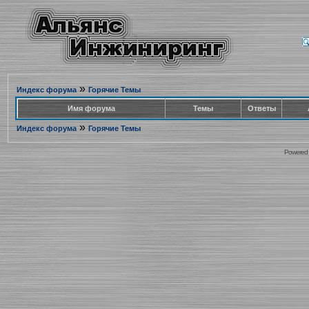
»
Индекс форума
Горячие Темы
Имя форума
Темы
Ответы
»
Индекс форума
Горячие Темы
Powered