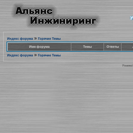
»
Индекс форума
Горячие Темы
Имя форума
Темы
Ответы
»
Индекс форума
Горячие Темы
Powered