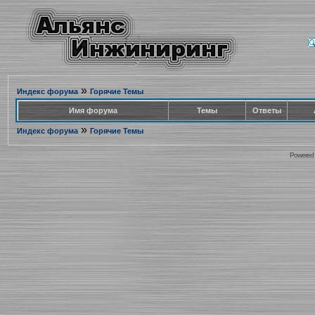
»
Индекс форума
Горячие Темы
Имя форума
Темы
Ответы
»
Индекс форума
Горячие Темы
Powered