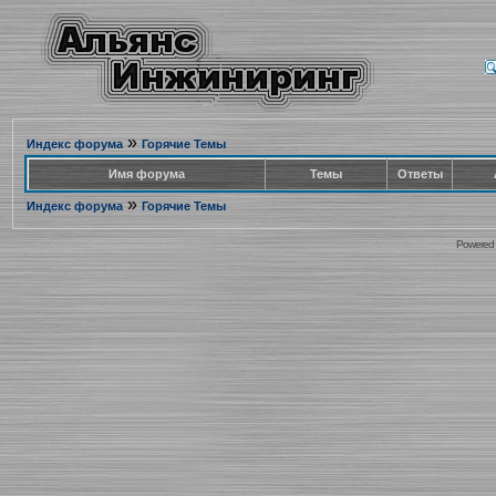
»
Индекс форума
Горячие Темы
Имя форума
Темы
Ответы
»
Индекс форума
Горячие Темы
Powered