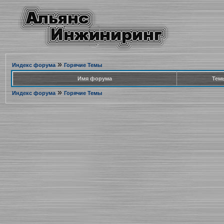
»
Индекс форума
Горячие Темы
Имя форума
Тем
»
Индекс форума
Горячие Темы