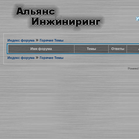
»
Индекс форума
Горячие Темы
Имя форума
Темы
Ответы
»
Индекс форума
Горячие Темы
Powered