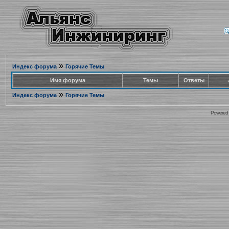
»
Индекс форума
Горячие Темы
Имя форума
Темы
Ответы
»
Индекс форума
Горячие Темы
Powered