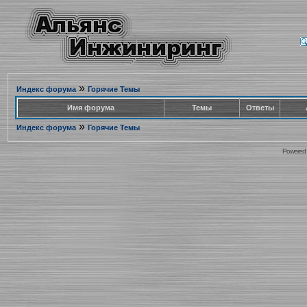
»
Индекс форума
Горячие Темы
Имя форума
Темы
Ответы
»
Индекс форума
Горячие Темы
Powered